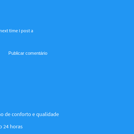
ext time I post a
o de conforto e qualidade
o 24 horas