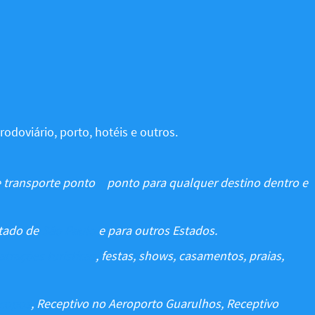
 rodoviário, porto, hotéis e outros.
 transporte ponto
a
ponto para qualquer destino dentro e
stado de
São Paulo
e para outros Estados.
trações turísticas
, festas, shows, casamentos, praias,
acopos
, Receptivo no Aeroporto Guarulhos, Receptivo