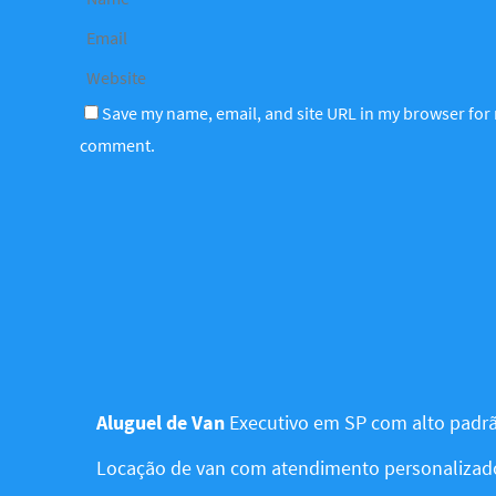
Save my name, email, and site URL in my browser for n
comment.
Aluguel de Van
Executivo em SP com alto padrã
Locação de van com atendimento personalizad