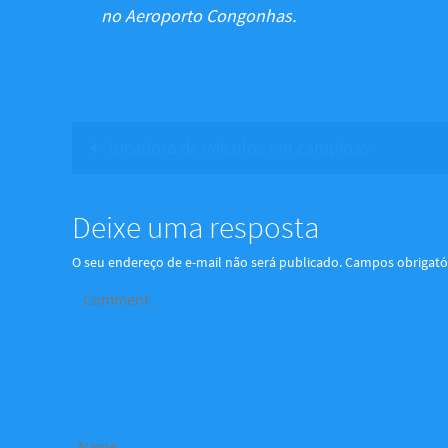
no Aeroporto Congonhas.
locadora de veiculos em campinas
Deixe uma resposta
O seu endereço de e-mail não será publicado.
Campos obrigató