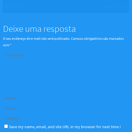
campinas
campinas
Deixe uma resposta
O seu endereço de e-mail não será publicado.
Campos obrigatórios são marcados
com
*
Save my name, email, and site URL in my browser for next time I