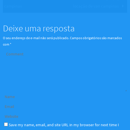
campinas
locação de van campinas
Deixe uma resposta
O seu endereço de e-mail não será publicado.
Campos obrigatórios são marcados
com
*
Save my name, email, and site URL in my browser for next time I